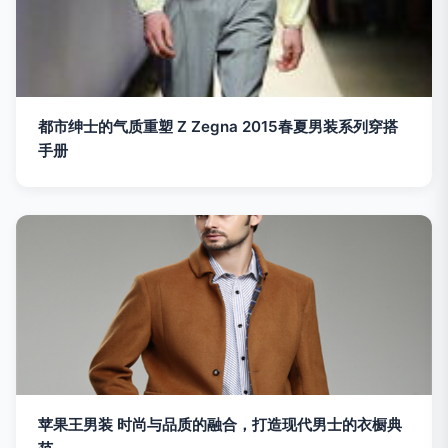
都市绅士的气质重塑 Z Zegna 2015春夏男装系列穿搭
手册
苹果王男装 时尚与品质的融合，打造现代男士的衣橱典