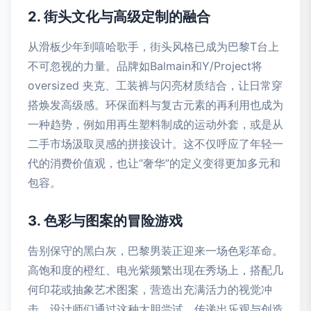
2. 街头文化与高级定制的融合
从滑板少年到嘻哈歌手，街头风格已成为巴黎T台上
不可忽视的力量。品牌如Balmain和Y/Project将
oversized 夹克、工装裤与闪亮材质结合，让日常穿
搭焕发高级感。环保面料与复古元素的再利用也成为
一种趋势，例如用再生塑料制成的运动外套，或是从
二手市场汲取灵感的拼接设计。这不仅呼应了年轻一
代的消费价值观，也让“奢华”的定义变得更加多元和
包容。
3. 色彩与图案的冒险游戏
告别保守的黑白灰，巴黎男装正迎来一场色彩革命。
高饱和度的橙红、电光紫频繁出现在秀场上，搭配几
何印花或抽象艺术图案，营造出充满活力的视觉冲
击。设计师们通过这种大胆尝试，传递出乐观与创造