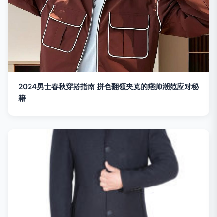
2024男士春秋穿搭指南 拼色翻领夹克的痞帅潮范应对秘
籍