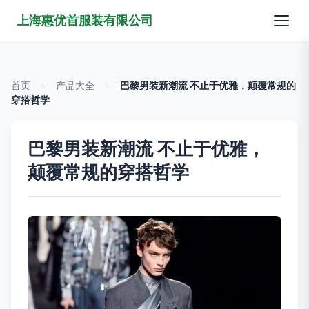
上海惠优首服装有限公司
首页
>
产品大全
>
巴黎男装新潮流 不止于优雅，颠覆常规的
穿搭哲学
巴黎男装新潮流 不止于优雅，
颠覆常规的穿搭哲学