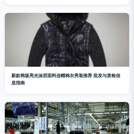
新款韩版亮光涂层面料连帽棉衣男装推荐 批发与质检信
息指南