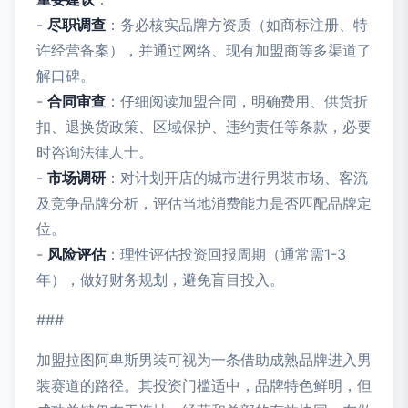
-
尽职调查
：务必核实品牌方资质（如商标注册、特
许经营备案），并通过网络、现有加盟商等多渠道了
解口碑。
-
合同审查
：仔细阅读加盟合同，明确费用、供货折
扣、退换货政策、区域保护、违约责任等条款，必要
时咨询法律人士。
-
市场调研
：对计划开店的城市进行男装市场、客流
及竞争品牌分析，评估当地消费能力是否匹配品牌定
位。
-
风险评估
：理性评估投资回报周期（通常需1-3
年），做好财务规划，避免盲目投入。
###
加盟拉图阿卑斯男装可视为一条借助成熟品牌进入男
装赛道的路径。其投资门槛适中，品牌特色鲜明，但