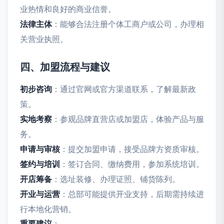
业热情和良好的商业信誉。
法律主体
：能够合法注册个体工商户或公司，办理相
关营业执照。
四、加盟流程与建议
初步咨询
：通过官网或官方渠道联系，了解最新政
策。
实地考察
：参观品牌直营店或加盟店，体验产品与服
务。
申请与审核
：提交加盟申请，接受品牌方资质审核。
签约与培训
：签订合同、缴纳费用，参加系统培训。
开店筹备
：选址装修、办理证照、铺货陈列。
开业与运营
：总部可能提供开业支持，后期需持续进
行本地化营销。
重要建议
：