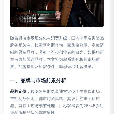
随着男装市场细分化与消费升级，国内中高端男装品
牌备受关注。拉图阿卑斯作为一家风格鲜明、定位清
晰的男装品牌，吸引了不少创业者的目光。如果您正
在考虑加盟该品牌，本文将为您系统分析其市场前
景、加盟费用及所需条件，助您做出明智决策。
一、品牌与市场前景分析
品牌定位
：拉图阿卑斯男装通常定位于中高端市场，
主打商务休闲、都市时尚风格。其设计注重面料质
感、剪裁工艺与细节处理，目标客群多为25-45岁注
重品质与品位的都市男性。