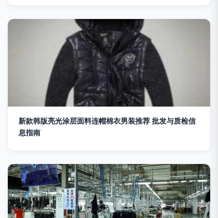
新款韩版亮光涂层面料连帽棉衣男装推荐 批发与质检信
息指南