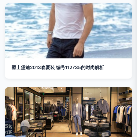
爵士堡迪2013春夏装 编号112735的时尚解析