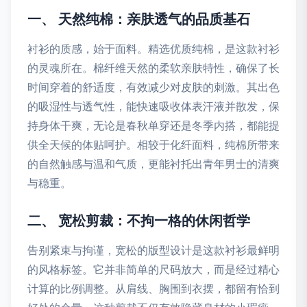
一、 天然纯棉：亲肤透气的品质基石
衬衫的质感，始于面料。精选优质纯棉，是这款衬衫
的灵魂所在。棉纤维天然的柔软亲肤特性，确保了长
时间穿着的舒适度，有效减少对皮肤的刺激。其出色
的吸湿性与透气性，能快速吸收体表汗液并散发，保
持身体干爽，无论是春秋单穿还是冬季内搭，都能提
供全天候的体贴呵护。相较于化纤面料，纯棉所带来
的自然触感与温和气质，更能衬托出青年男士的清爽
与稳重。
二、 宽松剪裁：不拘一格的休闲哲学
告别紧束与拘谨，宽松的版型设计是这款衬衫最鲜明
的风格标签。它并非简单的尺码放大，而是经过精心
计算的比例调整。从肩线、胸围到衣摆，都留有恰到