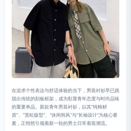
在追求个性表达与舒适体验的当下，男装衬衫早已跳
脱出传统的刻板框架，成为彰显青年态度与时尚品味
的重要单品。新款青年男装衬衫，以其“纯棉材
质”、“宽松版型”、“休闲韩风”与“长袖设计”为核心要
素，正悄然引领着新一轮的男士日常着装潮流。