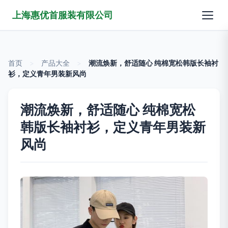
上海惠优首服装有限公司
首页
>
产品大全
>
潮流焕新，舒适随心 纯棉宽松韩版长袖衬
衫，定义青年男装新风尚
潮流焕新，舒适随心 纯棉宽松
韩版长袖衬衫，定义青年男装新
风尚