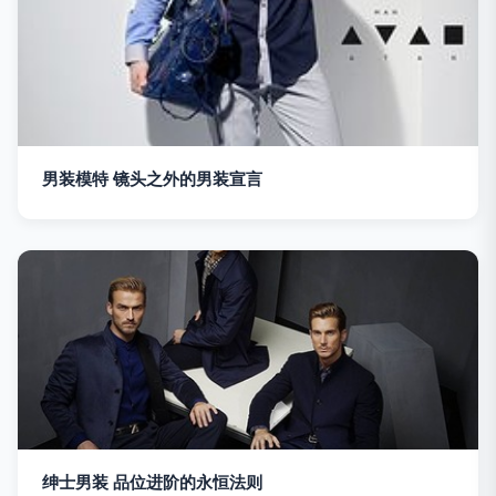
男装模特 镜头之外的男装宣言
绅士男装 品位进阶的永恒法则