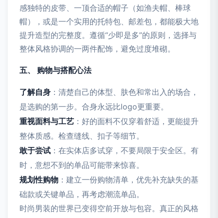
感独特的皮带、一顶合适的帽子（如渔夫帽、棒球
帽），或是一个实用的托特包、邮差包，都能极大地
提升造型的完整度。遵循“少即是多”的原则，选择与
整体风格协调的一两件配饰，避免过度堆砌。
五、 购物与搭配心法
了解自身
：清楚自己的体型、肤色和常出入的场合，
是选购的第一步。合身永远比logo更重要。
重视面料与工艺
：好的面料不仅穿着舒适，更能提升
整体质感。检查缝线、扣子等细节。
敢于尝试
：在实体店多试穿，不要局限于安全区。有
时，意想不到的单品可能带来惊喜。
规划性购物
：建立一份购物清单，优先补充缺失的基
础款或关键单品，再考虑潮流单品。
时尚男装的世界已变得空前开放与包容。真正的风格