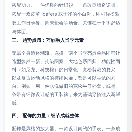
搭配功力。一件优质的针织衫、一条改良版奇诺裤，
搭配一双皮革 loafers 或干净的小白鞋，即可轻松驾
驭工作日晚餐、周末聚会等场合。关键在于平衡舒适
与体面。
三、 趋势点睛：巧妙融入当季元素
无需全身追逐潮流，选择一两个当季亮点单品即可让
造型焕然一新。扎染图案、大地色系回归、功能性面
料（如尼龙、科技棉）的日常化、宽松剪裁的复兴，
以及复古运动风格的持续风靡，都是可以尝试的方
向。例如，用一件水洗做旧的宽松牛仔外套，或是一
条带有细微设计感的工装裤，来为基础穿搭注入新鲜
感。
四、 配饰的力量：细节成就整体
配饰是风格的放大器。一款设计简约的手表、一条质