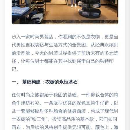
步入一家时尚男装店，你看到的不仅是衣物，更是当
代男性自我表达与生活方式的全景图。从经典永续到
前沿潮流，今天的男装世界提供了前所未有的多元选
择，让每位男士都能在其中找到属于自己的独特印
记。
一、 基础构建：衣橱的永恒基石
任何时尚之旅都始于稳固的基础。一件剪裁合体的纯
色牛津纺衬衫、一条版型优良的深色直筒牛仔裤，以
及一套能够应对多种场合的修身西装，构成了现代男
士衣橱的“铁三角”。投资高品质的基本款，它们如同
画布，为后续的风格创作提供无限可能。颜色上，海